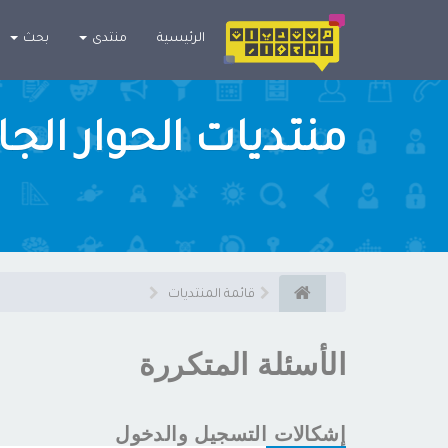
×
الرئيسية
منتدى
بحث
منتديات الحوار الج
قائمة المنتديات
الأسئلة المتكررة
إشكالات التسجيل والدخول