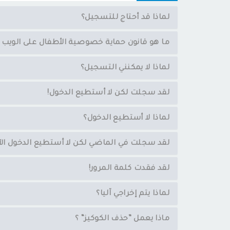
لماذا قد أحتاج للتسجيل؟
ما هو قانون حماية خصوصية الأطفال على الويب - COPPA
لماذا لا يمكنني التسجيل؟
لقد سجلت لكن لا أستطيع الدخول!
لماذا لا أستطيع الدخول؟
لقد سجلت في الماضي لكن لا أستطيع الدخول الآ
لقد فقدت كلمة المرور!
لماذا يتم إخراجي آليا؟
ماذا يعمل ”حذف الكوكيز“ ؟