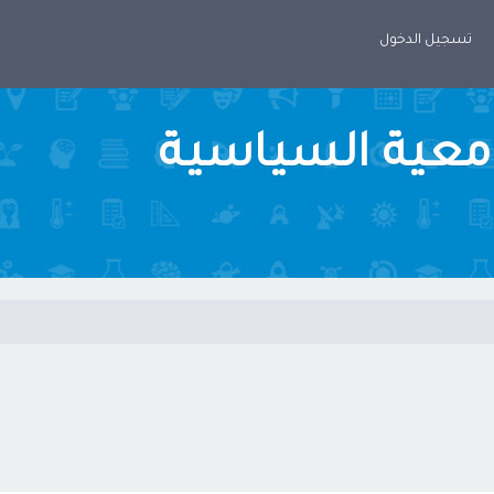
تسجيل الدخول
امعية السياسية