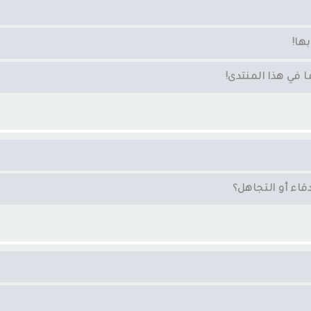
ها!
في هذا المنتدى!
اء أو التجاهل؟