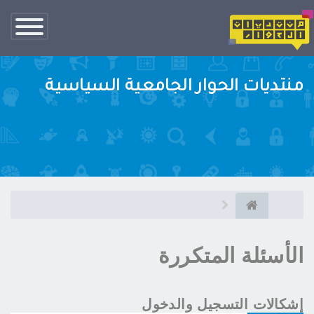
تبديل
الناف
منتديات الحوار الجامعية السياسية
الأسئلة المتكررة
إشكالات التسجيل والدخول