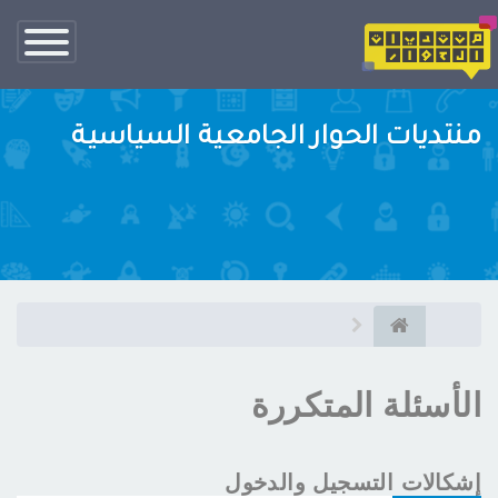
تبديل
الناف
منتديات الحوار الجامعية السياسية
الأسئلة المتكررة
إشكالات التسجيل والدخول