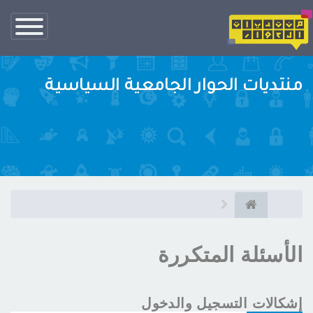
تبديل
الناف
منتديات الحوار الجامعية السياسية
الأسئلة المتكررة
إشكالات التسجيل والدخول