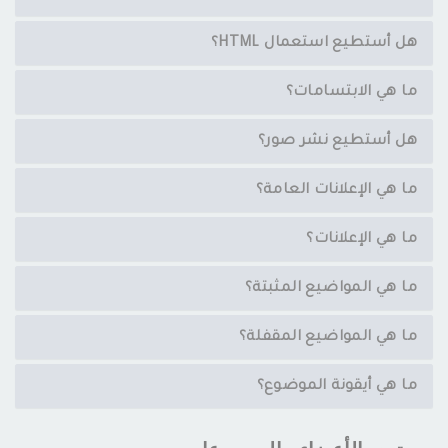
هل أستطيع استعمال HTML؟
ما هي الابتسامات؟
هل أستطيع نشر صور؟
ما هي الإعلانات العامة؟
ما هي الإعلانات؟
ما هي المواضيع المثبتة؟
ما هي المواضيع المقفلة؟
ما هي أيقونة الموضوع؟