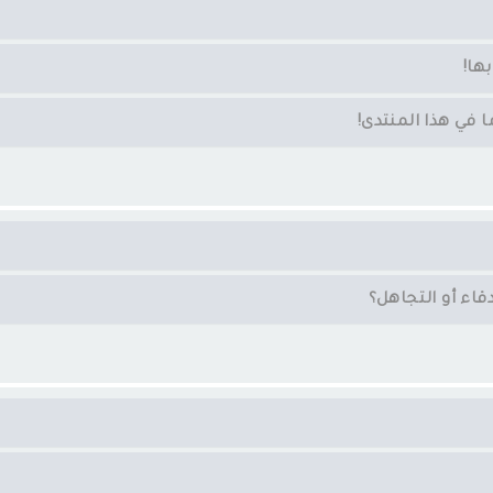
ها!
في هذا المنتدى!
اء أو التجاهل؟