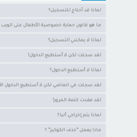
لماذا قد أحتاج للتسجيل؟
ما هو قانون حماية خصوصية الأطفال على الويب - COPPA
لماذا لا يمكنني التسجيل؟
لقد سجلت لكن لا أستطيع الدخول!
لماذا لا أستطيع الدخول؟
لقد سجلت في الماضي لكن لا أستطيع الدخول الآ
لقد فقدت كلمة المرور!
لماذا يتم إخراجي آليا؟
ماذا يعمل ”حذف الكوكيز“ ؟