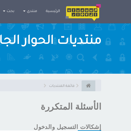
×
الرئيسية
منتدى
بحث
منتديات الحوار الج
قائمة المنتديات
الأسئلة المتكررة
إشكالات التسجيل والدخول