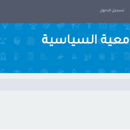
تسجيل الدخول
امعية السياسية