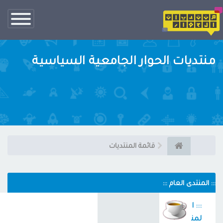
تبديل
الناف
منتديات الحوار الجامعية السياسية
قائمة المنتديات
::: المنتدى العام :::
::: ا
لمن