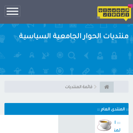
تبديل
الناف
منتديات الحوار الجامعية السياسية
قائمة المنتديات
::: المنتدى العام :::
::: ا
لمن