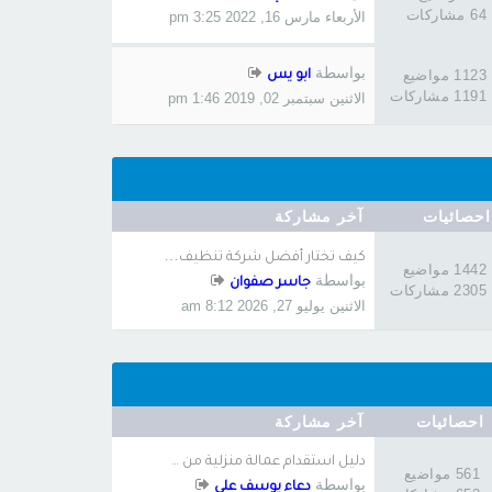
64 مشاركات
الأربعاء مارس 16, 2022 3:25 pm
بواسطة
1123 مواضيع
ابو يس
1191 مشاركات
الاثنين سبتمبر 02, 2019 1:46 pm
احصائيات
آخر مشاركة
ك
يف تختار أفضل شركة تنظيف منا…
1442 مواضيع
بواسطة
جاسر صفوان
2305 مشاركات
الاثنين يوليو 27, 2026 8:12 am
احصائيات
آخر مشاركة
دليل استقدام عمالة منزلية من …
561 مواضيع
بواسطة
دعاء يوسف علي