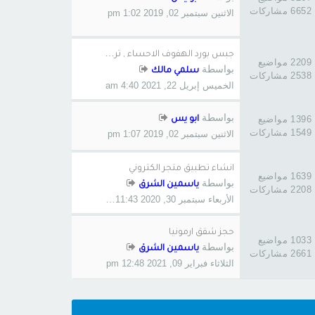
6652 مشاركات
الاثنين سبتمبر 02, 2019 1:02 pm
ج
بس بورد الهفوف الاحساء , ترك…
2209 مواضيع
بواسطة
سلمي مالك
2538 مشاركات
الخميس إبريل 22, 2021 4:40 am
بواسطة
1396 مواضيع
ابو يس
1549 مشاركات
الاثنين سبتمبر 02, 2019 1:07 pm
انشاء تطبيق متجر الكتروني
1639 مواضيع
بواسطة
ياسمين الشرق
2208 مشاركات
الأربعاء سبتمبر 30, 2020 11:43 pm
حجز شقق ارمونيا
1033 مواضيع
بواسطة
ياسمين الشرق
2661 مشاركات
الثلاثاء فبراير 09, 2021 12:48 pm