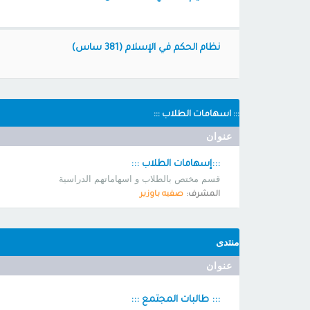
نظام الحكم في الإسلام (381 ساس)
::: اسهامات الطلاب :::
عنوان
:::إسهامات الطلاب :::
قسم مختص بالطلاب و اسهاماتهم الدراسية
المشرف:
صفيه باوزير
منتدى
عنوان
::: طالبات المجتمع :::