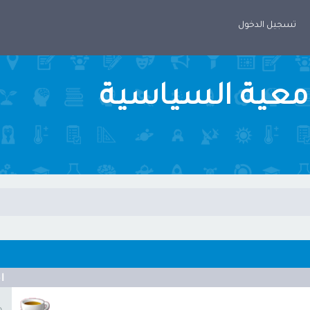
تسجيل الدخول
امعية السياسية
ا