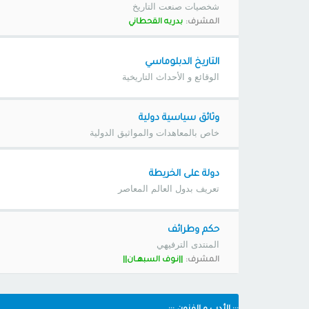
شخصيات صنعت التاريخ
المشرف:
بدريه القحطاني
التاريخ الدبلوماسي
الوقائع و الأحداث التاريخية
وثائق سياسية دولية
خاص بالمعاهدات والمواثيق الدولية
دولة على الخريطة
تعريف بدول العالم المعاصر
حكم وطرائف
المنتدى الترفيهي
المشرف:
||نــوف السبهــان||