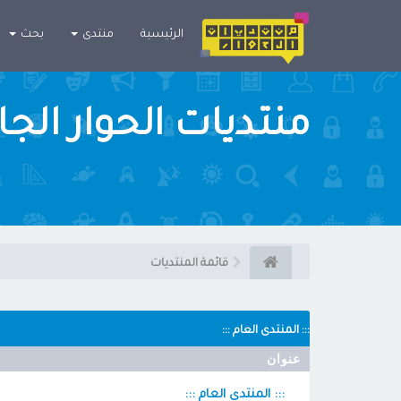
×
الرئيسية
منتدى
بحث
منتديات الحوار الج
قائمة المنتديات
::: المنتدى العام :::
عنوان
::: المنتدى العام :::