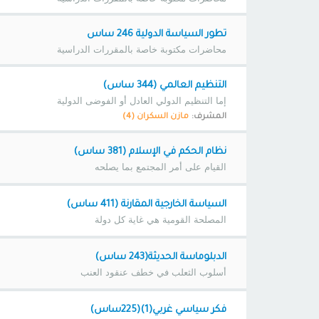
تطور السياسة الدولية 246 ساس
محاضرات مكتوبة خاصة بالمقررات الدراسية
التنظيم العالمي (344 ساس)
إما التنظيم الدولي العادل أو الفوضى الدولية
المشرف:
مازن السكران (4)
نظام الحكم في الإسلام (381 ساس)
القيام على أمر المجتمع بما يصلحه
السياسة الخارجية المقارنة (411 ساس)
المصلحة القومية هي غاية كل دولة
الدبلوماسة الحديثة(243 ساس)
أسلوب الثعلب في خطف عنقود العنب
فكر سياسي غربي(1)(225ساس)