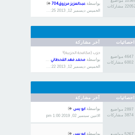
1036 مواضيع
بواسطة
عبدالعزيز مرزوق704
220 مشاركات
الخميس ديسمبر 12, 2013 12:25 pm
احصائيات
آخر مشاركة
حزب (مكافحة الحزبية)!
4647 مواضيع
بواسطة
محمد فهد القحطاني 6
6002 مشاركات
الخميس ديسمبر 12, 2013 1:22 am
احصائيات
آخر مشاركة
بواسطة
2897 مواضيع
ابو يس
3874 مشاركات
الاثنين سبتمبر 02, 2019 1:00 pm
بواسطة
5267 مواضيع
ابو يس