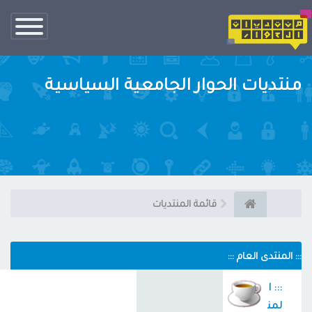
تبديل
الناف
منتديات الحوار الجامعية السياسية
قائمة المنتديات
::: المنتدى العام :::
::: ا
لمن