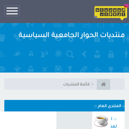
تبديل
الناف
منتديات الحوار الجامعية السياسية
قائمة المنتديات
::: المنتدى العام :::
::: ا
لمن