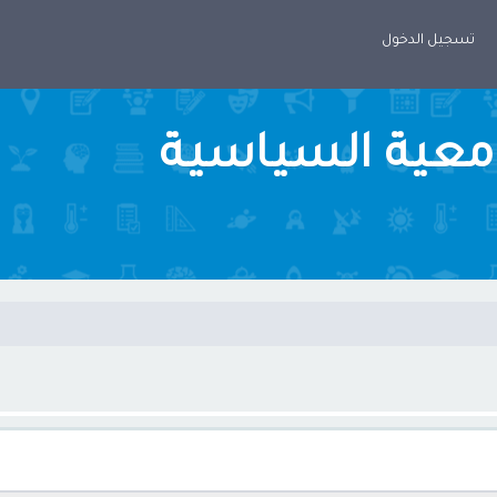
تسجيل الدخول
امعية السياسية