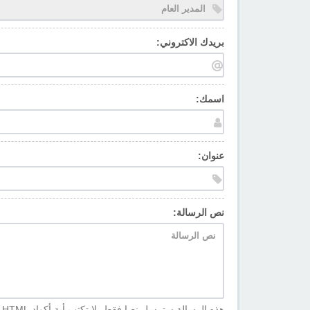
بريدك الاكتروني:
اسمك:
عنوان:
نص الرسالة:
هذه الرسالة سترسل نصا فقط، لا تكتب أية أكواد HTML أو BBCode. سيكون بريدك هو المستقبل في حالة الرد على الرسالة