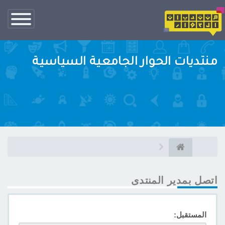
تبديل
الناف
منتديات الحوار الجامعية السياسية
اتصل بمدير المنتدى
المستقبل: