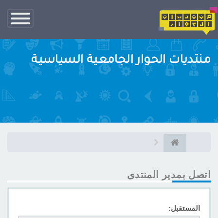
تبديل
الناف
منتديات الحوار الجامعية السياسية
اتصل بمدير المنتدى
المستقبل: