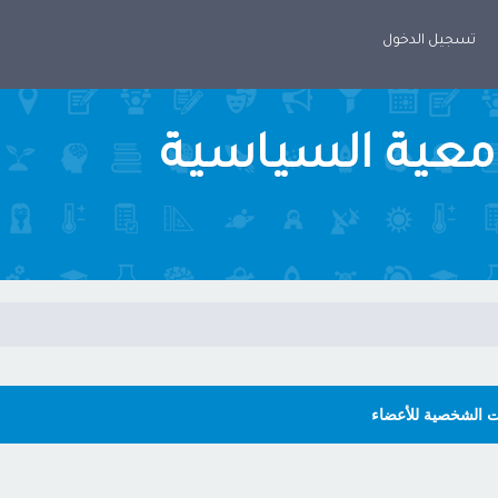
تسجيل الدخول
امعية السياسية
ت الشخصية للأعضاء