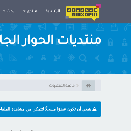
×
الرئيسية
منتدى
بحث
منتديات الحوار الج
قائمة المنتديات
ينبغي أن تكون عضوًا مسجلًا لتتمكن من مشاهدة الملفا