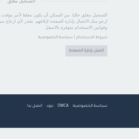
التسجيل مغلق
التسجيل مغلق حاليا. من الممكن أن يكون مغلقا لأمر مؤقت. 
ارجو منك الاتصال بإدارة الصفحة لإبلاغهم. نعتذر لأي ازعاج س
وقوانين الاستخدام متوفرة بالاسفل
|
شروط الاستخدام
سياسة الخصوصية
اتصل بإدارة الصفحة
سياسة الخصوصية
DMCA
بنود
اتصل بنا