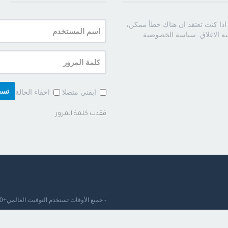
اذا كنت تعتقد ان هناك خطأ ممكن،
اسم
ببه الاغلاق. سياسة الخصوصية
المستخدم:
كلمة
المرور:
تسج
ابقني متصلا
اخفاء الحالة
فقدت كلمة المرور
- جميع الأوقات تستخدم
التوقيت العالمي+03:00