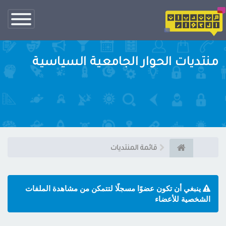
تبديل
الناف
منتديات الحوار الجامعية السياسية
قائمة المنتديات
ينبغي أن تكون عضوًا مسجلًا لتتمكن من مشاهدة الملفات
الشخصية للأعضاء