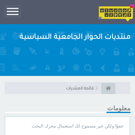
تبديل
الناف
منتديات الحوار الجامعية السياسية
قائمة المنتديات
معلومات
عفوًا ولكن غير مسموح لك استعمال محرك البحث