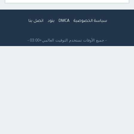
سياسة الخصوصية
DMCA
بنود
اتصل بنا
- جميع الأوقات تستخدم
التوقيت العالمي+03:00
-