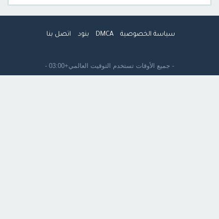
سياسة الخصوصية
DMCA
بنود
اتصل بنا
- جميع الأوقات تستخدم
التوقيت العالمي+03:00
-