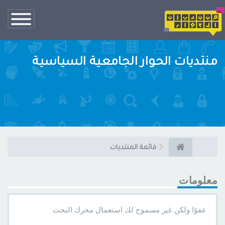
تبديل
الناف
منتديات الحوار الجامعية السياسية
قائمة المنتديات
معلومات
عفوًا ولكن غير مسموح لك استعمال محرك البحث