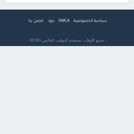
سياسة الخصوصية
DMCA
بنود
اتصل بنا
- جميع الأوقات تستخدم
التوقيت العالمي+03:00
-