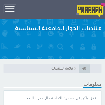
تبديل
الناف
منتديات الحوار الجامعية السياسية
قائمة المنتديات
معلومات
عفوًا ولكن غير مسموح لك استعمال محرك البحث