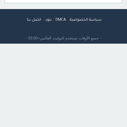
سياسة الخصوصية
DMCA
بنود
اتصل بنا
- جميع الأوقات تستخدم
التوقيت العالمي+03:00
-