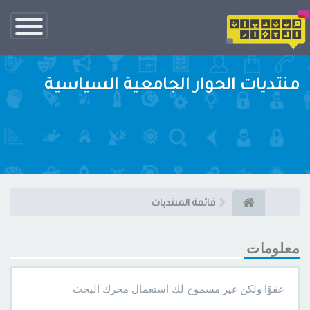
تبديل
الناف
منتديات الحوار الجامعية السياسية
قائمة المنتديات
معلومات
عفوًا ولكن غير مسموح لك استعمال محرك البحث