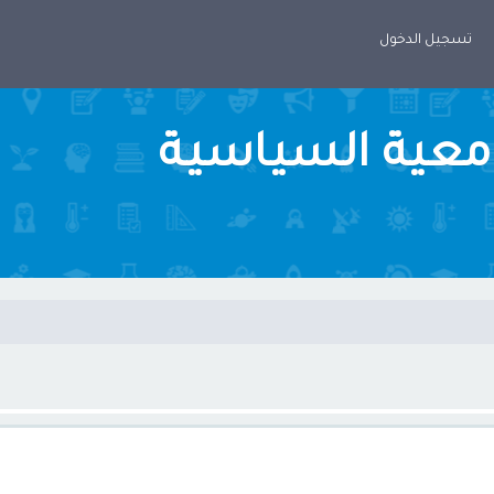
تسجيل الدخول
امعية السياسية