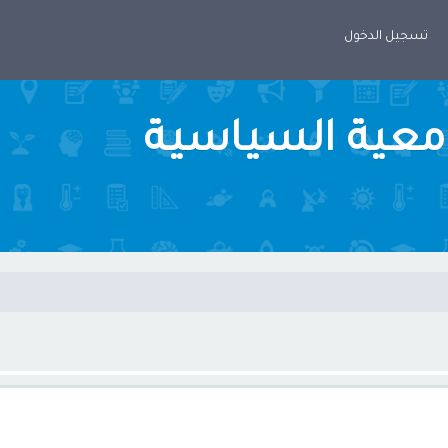
تسجيل الدخول
امعية السياسية