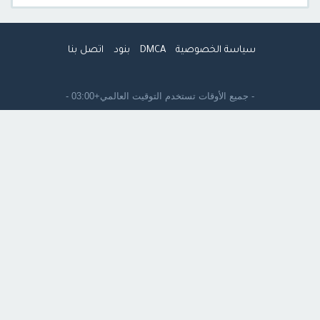
سياسة الخصوصية
DMCA
بنود
اتصل بنا
- جميع الأوقات تستخدم
التوقيت العالمي+03:00
-