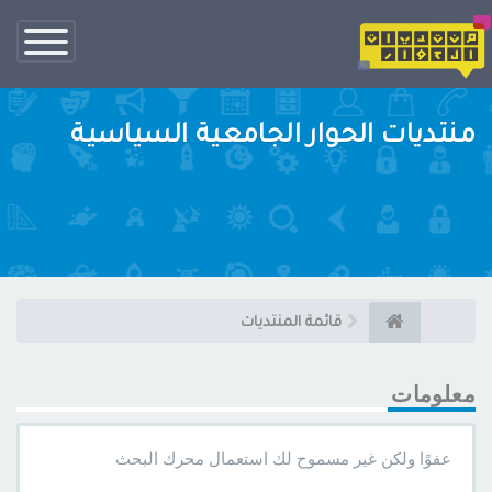
تبديل
الناف
منتديات الحوار الجامعية السياسية
قائمة المنتديات
معلومات
عفوًا ولكن غير مسموح لك استعمال محرك البحث