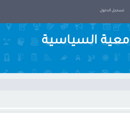
تسجيل الدخول
امعية السياسية