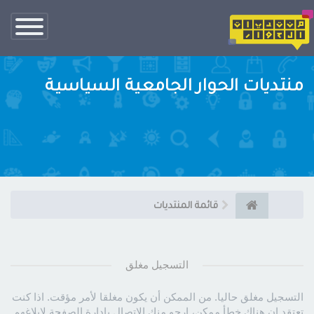
تبديل
الناف
منتديات الحوار الجامعية السياسية
قائمة المنتديات
التسجيل مغلق
التسجيل مغلق حاليا. من الممكن أن يكون مغلقا لأمر مؤقت. اذا كنت
تعتقد ان هناك خطأ ممكن، ارجو منك الاتصال بإدارة الصفحة لإبلاغهم.