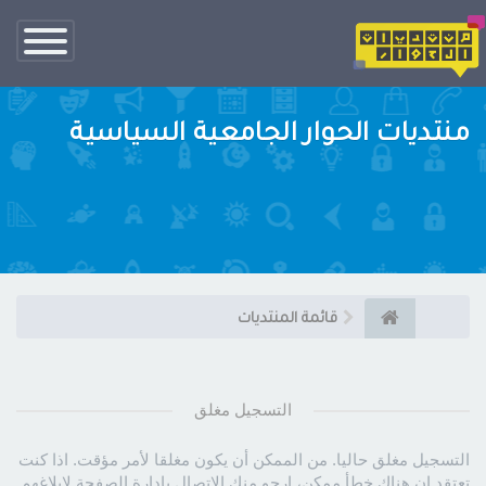
تبديل
الناف
منتديات الحوار الجامعية السياسية
قائمة المنتديات
التسجيل مغلق
التسجيل مغلق حاليا. من الممكن أن يكون مغلقا لأمر مؤقت. اذا كنت
تعتقد ان هناك خطأ ممكن، ارجو منك الاتصال بإدارة الصفحة لإبلاغهم.