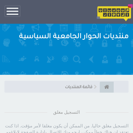
تبديل
الناف
منتديات الحوار الجامعية السياسية
قائمة المنتديات
التسجيل مغلق
التسجيل مغلق حاليا. من الممكن أن يكون مغلقا لأمر مؤقت. اذا كنت
تعتقد ان هناك خطأ ممكن، ارجو منك الاتصال بإدارة الصفحة لإبلاغهم.