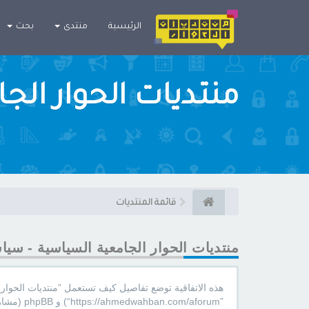
×
الرئيسية
منتدى
بحث
منتديات الحوار الج
قائمة المنتديات
منتديات الحوار الجامعية السياسية - سي
هذه الاتفاقية توضع تفاصيل كيف تستعمل ”منتديات الحوار ال