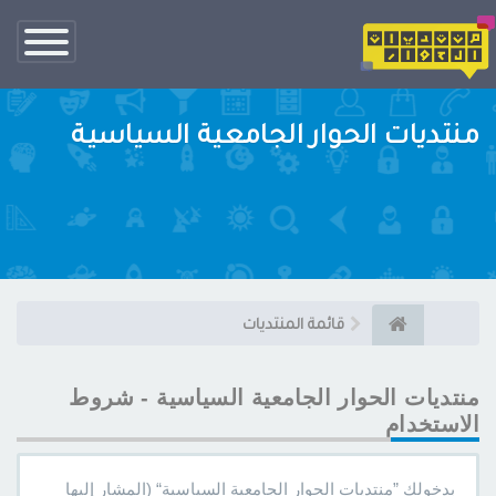
تبديل
الناف
منتديات الحوار الجامعية السياسية
قائمة المنتديات
منتديات الحوار الجامعية السياسية - شروط
الاستخدام
بدخولك ”منتديات الحوار الجامعية السياسية“ (المشار إليها