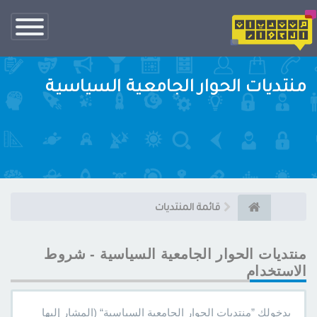
تبديل
الناف
منتديات الحوار الجامعية السياسية
قائمة المنتديات
منتديات الحوار الجامعية السياسية - شروط
الاستخدام
بدخولك ”منتديات الحوار الجامعية السياسية“ (المشار إليها