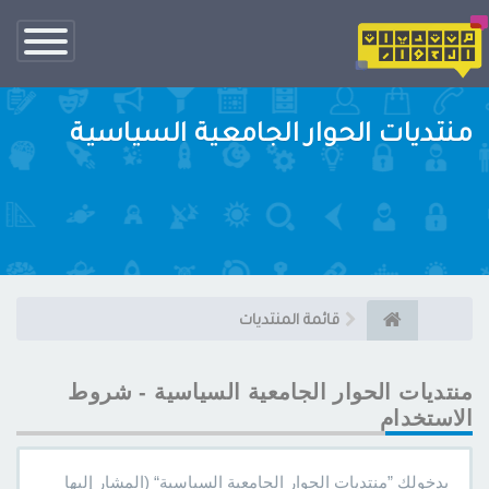
تبديل
الناف
منتديات الحوار الجامعية السياسية
قائمة المنتديات
منتديات الحوار الجامعية السياسية - شروط
الاستخدام
بدخولك ”منتديات الحوار الجامعية السياسية“ (المشار إليها