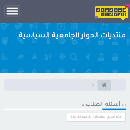
تبديل
الناف
منتديات الحوار الجامعية السياسية
::: أسئلة الطلاب :::
اعتبر جميع المنتديات الفرعية مقروءة