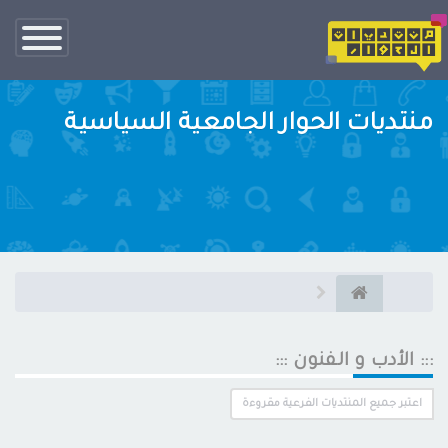
تبديل
الناف
منتديات الحوار الجامعية السياسية
::: الأدب و الفنون :::
اعتبر جميع المنتديات الفرعية مقروءة