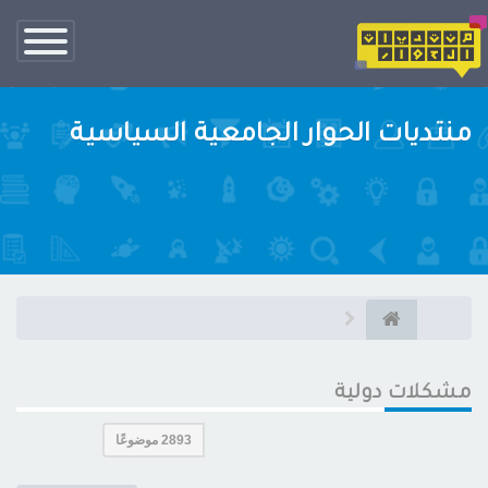
تبديل
الناف
نتديات الحوار الجامعية السياسية
شكلات دولية
2893 موضوعًا