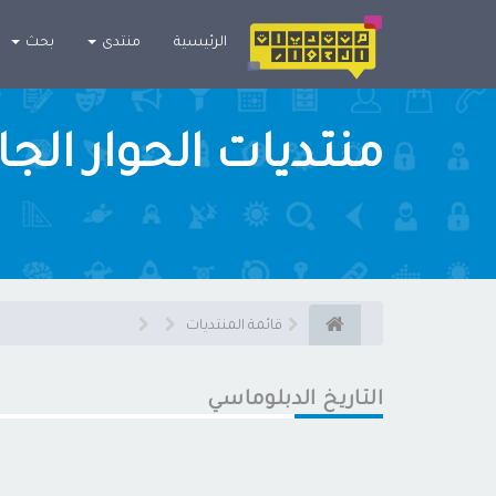
×
الرئيسية
منتدى
بحث
منتديات الحوار الج
قائمة المنتديات
التاريخ الدبلوماسي