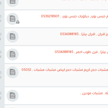
23
0 ردو
ورد, ديكورات جبس بورد , 0539218901
57
0 ردو
افران بيتزا , 0534388185
51
0 ردو
, فرن طوب احمر , 0534388185
24
مشبات حجر مشبات رخام وطني مشبات رخام اجنبي مشبات حجر كريم مشبات حجر ابيض مشبات مشبات , 05032
0 ردو
16
0 ردو
26