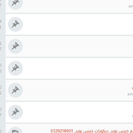
17
4 ردو
51
1 ردو
57
0 ردو
52
0 ردو
36
0 ردو
77
0 ردو
بورد, ديكورات جبس بورد, 0539218901