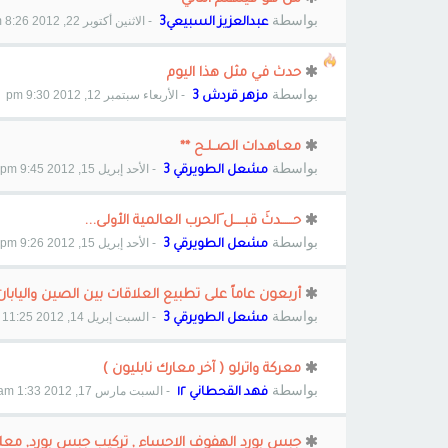
بواسطة
- الاثنين أكتوبر 22, 2012 8:26 am
عبدالعزيز السبيعي3
حدث في مثل هذا اليوم
بواسطة
- الأربعاء سبتمبر 12, 2012 9:30 pm
مزهر قردش 3
معـاهـدات الصــلـح **
بواسطة
- الأحد إبريل 15, 2012 9:45 pm
مشعل الطويرقي 3
حــــــدثَ قبـــــل َالحرب العالمية الأولى...
بواسطة
- الأحد إبريل 15, 2012 9:26 pm
مشعل الطويرقي 3
أربعون عاماً على تطبيع العلاقات بين الصين واليابان
بواسطة
- السبت إبريل 14, 2012 11:25 pm
مشعل الطويرقي 3
معركة واترلو ( آخر معارك نابليون )
بواسطة
- السبت مارس 17, 2012 1:33 am
فهد القحطاني ١٢
جبس بورد الهفوف الاحساء , تركيب جبس بورد, معلم جبس 