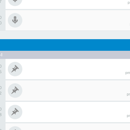
97
0 ردو
10
اح
0 ردو
85
0 ردو
22
0 ردو
88