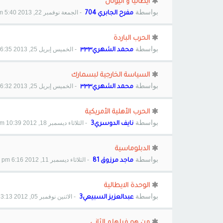
ايطاليا و اليونان
بواسطة
- الجمعة نوفمبر 22, 2013 5:40 pm
مفرح الجابري 704
الحرب الباردة
بواسطة
- الخميس إبريل 25, 2013 6:35 pm
محمد الشهري٣٣٣
السياسة الخارجية لبسمارك
بواسطة
- الخميس إبريل 25, 2013 6:32 pm
محمد الشهري٣٣٣
الحرب الأهلية الأمريكية
بواسطة
- الثلاثاء ديسمبر 18, 2012 10:39 pm
نايف الدوسري3
الدبلوماسية
بواسطة
- الثلاثاء ديسمبر 11, 2012 6:16 pm
ماجد مرزوق 81
الوحدة الايطالية
بواسطة
- الاثنين نوفمبر 05, 2012 3:13 pm
عبدالعزيز السبيعي3
من هو فيلهلم الثاني