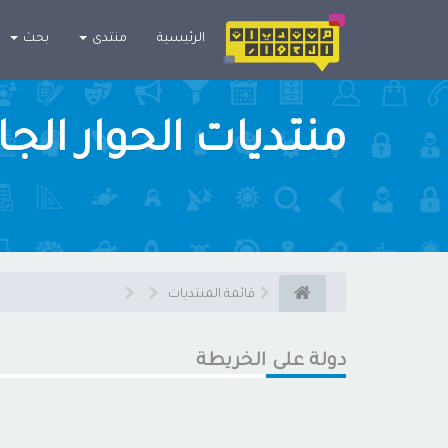
×
الرئيسية
منتدى
بحث
منتديات الحوار الج
قائمة المنتديات
دولة على الخريطة