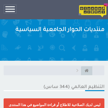
تبديل
الناف
منتديات الحوار الجامعية السياسية
التنظيم العالمي (344 ساس)
ليس لديك الصلاحية للاطلاع أو قراءة المواضيع في هذا المنتدى