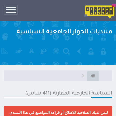
تبديل
الناف
منتديات الحوار الجامعية السياسية
السياسة الخارجية المقارنة (411 ساس)
ليس لديك الصلاحية للاطلاع أو قراءة المواضيع في هذا المنتدى