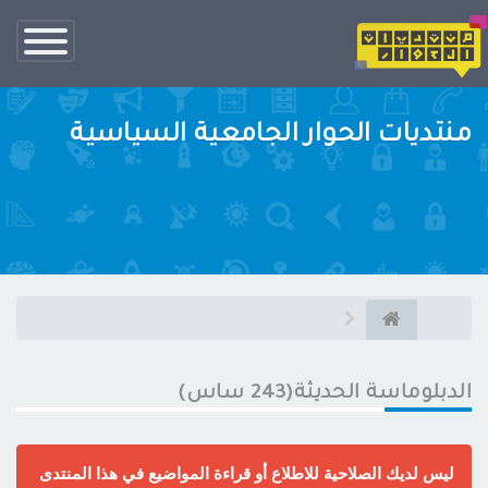
تبديل
الناف
منتديات الحوار الجامعية السياسية
الدبلوماسة الحديثة(243 ساس)
ليس لديك الصلاحية للاطلاع أو قراءة المواضيع في هذا المنتدى