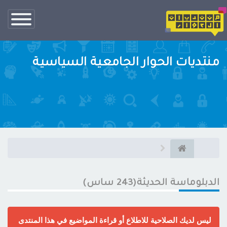
تبديل
الناف
منتديات الحوار الجامعية السياسية
الدبلوماسة الحديثة(243 ساس)
ليس لديك الصلاحية للاطلاع أو قراءة المواضيع في هذا المنتدى