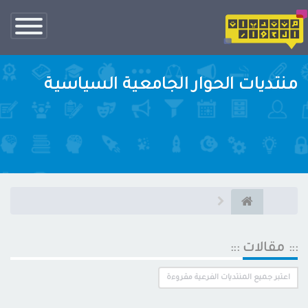
تبديل
الناف
منتديات الحوار الجامعية السياسية
::: مقالات :::
اعتبر جميع المنتديات الفرعية مقروءة