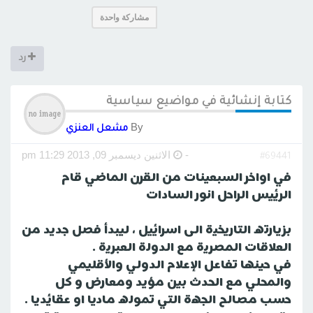
مشاركة واحدة
رد
كتابة إنشائية في مواضيع سياسية
By
مشعل العنزي
-
الاثنين ديسمبر 09, 2013 11:29 pm
#69441
في اواخر السبعينات من القرن الماضي قام
الرئيس الراحل انور السادات
بزيارته التاريخية الى اسرائيل ، ليبدأ فصل جديد من
العلاقات المصرية مع الدولة العبرية .
في حينها تفاعل الإعلام الدولي والأقليمي
والمحلي مع الحدث بين مؤيد ومعارض و كل
حسب مصالح الجهة التي تموله ماديا او عقائديا .