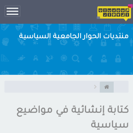
تبديل
الناف
منتديات الحوار الجامعية السياسية
كتابة إنشائية في مواضيع
سياسية