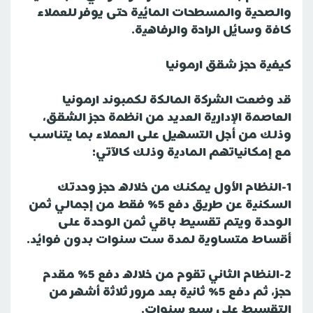
والصحية والمسطحات المائية حتى يوفر للعملاء
كافة وسائل الراحة والرفاهية.
كيفية حجز شقق ارمونيا
قد وضعت الشركة المالكة لكمبوند ارمونيا
العاصمة الإدارية العديد من انظمة حجز الشقق،
وذلك من أجل التسهيل على العملاء بما يتناسب
مع إمكانياتهم المادية وذلك كالآتي:
1-النظام الأول يمكنك من خلاله حجز وحدتك
السكنية عن طريق دفع 5% فقط من إجمالي ثمن
الوحدة ويتم تقسيط باقي ثمن الوحدة على
أقساط متساوية لمدة ست سنوات بدون فوائد.
2-النظام الثاني تقوم من خلاله دفع 5% مقدم
حجز، ثم دفع 5% ثانية بعد مرور ثلاثة أشهر من
التقسيط على سبع سنوات.