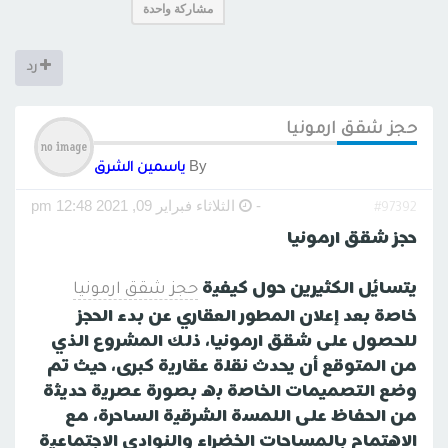
مشاركة واحدة
رد
حجز شقق ارمونيا
By
ياسمين الشرق
-
الثلاثاء فبراير 09, 2021 12:48 pm
#97392
حجز شقق ارمونيا
يتسائل الكثيرين حول كيفية
حجز شقق ارمونيا
خاصة بعد إعلان المطور العقاري عن بدء الحجز
للحصول على شقق ارمونيا، ذلك المشروع الذي
من المتوقع أن يحدث نقلة عقارية كبرى، حيث تم
وضع التصميمات الخاصة به بصورة عصرية حديثة
من الحفاظ على اللمسة الشرقية الساحرة، مع
الاهتمام بالمساحات الخضراء والنوادي الاجتماعية