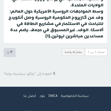
الولايات المتحدة.
وسط المواجهات الروسية الأمريكية حول العالم:
وفد من گازپروم الحكومية الروسية وصل أنكوردج
للتباحث في الاستثمار في مشاريع الطاقة في
ألاسكا. الوفد، غير المسبوق في حجمه، يضم عدة
مساعدين مباشرين لپوتين.[1]
صفحة
1
من
1
مشاركة واحدة
رد
العودة إلى ”وثائق سياسية دولية“
سياسة الخصوصية
DMCA
بنود
اتصل بنا