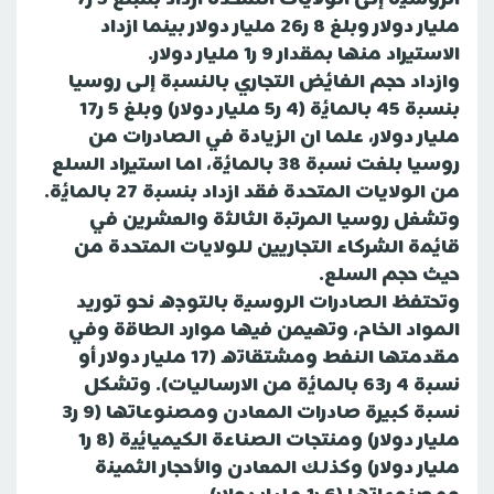
مليار دولار وبلغ 8 ر26 مليار دولار بينما ازداد
الاستيراد منها بمقدار 9 ر1 مليار دولار.
وازداد حجم الفائض التجاري بالنسبة إلى روسيا
بنسبة 45 بالمائة (4 ر5 مليار دولار) وبلغ 5 ر17
مليار دولار، علما ان الزيادة في الصادرات من
روسيا بلغت نسبة 38 بالمائة، اما استيراد السلع
من الولايات المتحدة فقد ازداد بنسبة 27 بالمائة.
وتشغل روسيا المرتبة الثالثة والعشرين في
قائمة الشركاء التجاريين للولايات المتحدة من
حيث حجم السلع.
وتحتفظ الصادرات الروسية بالتوجه نحو توريد
المواد الخام، وتهيمن فيها موارد الطاقة وفي
مقدمتها النفط ومشتقاته (17 مليار دولار أو
نسبة 4 ر63 بالمائة من الارساليات). وتشكل
نسبة كبيرة صادرات المعادن ومصنوعاتها (9 ر3
مليار دولار) ومنتجات الصناعة الكيميائية (8 ر1
مليار دولار) وكذلك المعادن والأحجار الثمينة