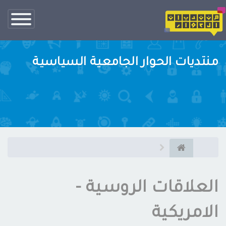
تبديل
الناف
منتديات الحوار الجامعية السياسية
العلاقات الروسية -
الامريكية