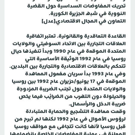
تحريك المفاوضات السداسية حول القضية
النووية في شبه الجزيرة الكورية.
التعاون في المجال الاقتصادي[عدل]
القاعدة التعاقدية والقانونية. تعتبر اتفاقية
العلاقات التجارية بين الاتحاد السوفيتي والولايات
المتحدة الموقعة في عام 1990 وبدأ تنفيذها حيال
روسيا في عام 1992 الوثيقة الأساسية التي
تتحكم بالعلاقات الاقتصادية والتجارية بين البلدين.
وفي عام 1993 بدأ سريان مفعول المعاهدة
الموقعة في 17 يونيو/حزيران عام 1992 بين روسيا
والولايات المتحدة حول تجنب الضريبة المزدوجة
والحيلولة دون التهرب من الضرائب فيما يخص
ضريبة الدخل والرأسمال.
وقعت معاهدة التشجيع والحماية المتبادلة
لرؤوس الأموال في عام 1992 لكنها لم تبرم من
قبل روسيا لأنها كانت تتجافى مع مواقف روسيا
المعلنة في عملية المفاوضات الخاصة بانضمامها