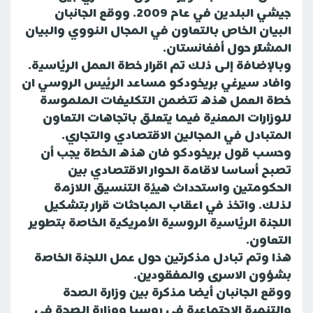
جيشي البلدين في عام 2009. ووقع الجانبان
البيان الخاص بالتعاون في المجال النووي والبيان
المشترك حول أفغانستان.
وبالإضافة إلى ذلك تم اقرار خطة العمل الرئاسية.
وافاد سيرغي بريخودكو مساعد الرئيس الروسي ان
خطة العمل هذه تتضمن التكليفات الملموسة
للوزارات المعنية فيما يتعلق باتجاهات التعاون
المتبادل في المجالين الاقتصادي والتجاري.
وحسب قول بريخودكو فان هذه الخطة يجب أن
تصبح أساسا لاقامة الحوار الاقتصادي بين
الحكومتين واستحداث هيئة التنسيق اللازمة
لذلك. واتخذ في اعقاب المباحثات قرار بتشكيل
اللجنة الرئاسية الروسية الأمريكية الخاصة بتطوير
التعاون.
هذا وتم تبادل مذكرتين حول عمل اللجنة الخاصة
بشؤون الاسرى والمفقودين.
ووقع الجانبان أيضا مذكرة بين وزارة الصحة
والتنمية الاجتماعية في روسيا ووزارة الصحة في