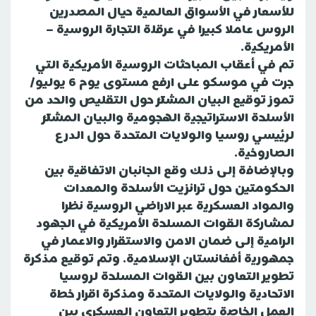
للأسعار في الأسواق العالمية حيال المصدرين
الروس عاملا كبيرا في عرقلة التجارة الروسية –
الأمريكية.
تم في أعقاب المباحثات الروسية الأمريكية التي
جرت في موسكو على ارفع مستوى يوم 6 يوليو/
تموز توقيع البيان المشترك حول التقليص والحد من
الأسلحة الاستراتيجية الهجومية والبيان المشترك
لرئيسي روسيا والولايات المتحدة حول الدرع
الصاروخية.
وبالإضافة إلى ذلك وقع الجانبان الاتفاقية بين
الحكومتين حول ترانزيت الأسلحة والمعدات
والمواد العسكرية عبر الاراضي الروسية نظرا
لمشاركة القوات المسلحة الأمريكية في الجهود
الرامية إلى ضمان الامن والاستقرار والاعمار في
جمهورية أفغانستان الإسلامية. وتم توقيع مذكرة
تطوير التعاون بين القوات المسلحة لروسيا
الاتحادية والولايات المتحدة ومذكرة اقرار خطة
العمل الخاصة بتطوير التعاون العسكري بين