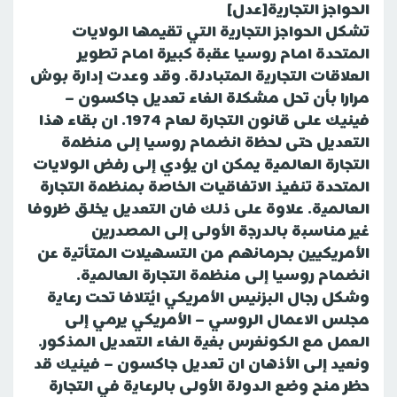
الحواجز التجارية[عدل]
تشكل الحواجز التجارية التي تقيمها الولايات
المتحدة امام روسيا عقبة كبيرة امام تطوير
العلاقات التجارية المتبادلة. وقد وعدت إدارة بوش
مرارا بأن تحل مشكلة الغاء تعديل جاكسون –
فينيك على قانون التجارة لعام 1974. ان بقاء هذا
التعديل حتى لحظة انضمام روسيا إلى منظمة
التجارة العالمية يمكن ان يؤدي إلى رفض الولايات
المتحدة تنفيذ الاتفاقيات الخاصة بمنظمة التجارة
العالمية. علاوة على ذلك فان التعديل يخلق ظروفا
غير مناسبة بالدرجة الأولى إلى المصدرين
الأمريكيين بحرمانهم من التسهيلات المتأتية عن
انضمام روسيا إلى منظمة التجارة العالمية.
وشكل رجال البزنيس الأمريكي ائتلافا تحت رعاية
مجلس الاعمال الروسي – الأمريكي يرمي إلى
العمل مع الكونغرس بغية الغاء التعديل المذكور.
ونعيد إلى الأذهان ان تعديل جاكسون – فينيك قد
حظر منح وضع الدولة الأولى بالرعاية في التجارة