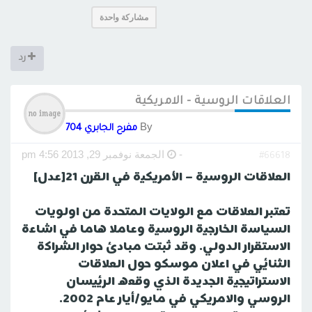
مشاركة واحدة
رد
العلاقات الروسية - الامريكية
By
مفرح الجابري 704
-
الجمعة نوفمبر 29, 2013 4:56 pm
#66618
العلاقات الروسية – الأمريكية في القرن 21[عدل]
تعتبر العلاقات مع الولايات المتحدة من اولويات
السياسة الخارجية الروسية وعاملا هاما في اشاعة
الاستقرار الدولي. وقد ثبتت مبادئ حوار الشراكة
الثنائي في اعلان موسكو حول العلاقات
الاستراتيجية الجديدة الذي وقعه الرئيسان
الروسي والامريكي في مايو/أيار عام 2002.