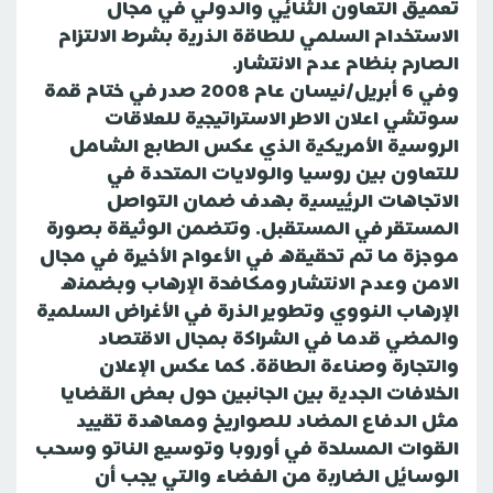
تعميق التعاون الثنائي والدولي في مجال
الاستخدام السلمي للطاقة الذرية بشرط الالتزام
الصارم بنظام عدم الانتشار.
وفي 6 أبريل/نيسان عام 2008 صدر في ختام قمة
سوتشي اعلان الاطر الاستراتيجية للعلاقات
الروسية الأمريكية الذي عكس الطابع الشامل
للتعاون بين روسيا والولايات المتحدة في
الاتجاهات الرئيسية بهدف ضمان التواصل
المستقر في المستقبل. وتتضمن الوثيقة بصورة
موجزة ما تم تحقيقه في الأعوام الأخيرة في مجال
الامن وعدم الانتشار ومكافحة الإرهاب وبضمنه
الإرهاب النووي وتطوير الذرة في الأغراض السلمية
والمضي قدما في الشراكة بمجال الاقتصاد
والتجارة وصناعة الطاقة. كما عكس الإعلان
الخلافات الجدية بين الجانبين حول بعض القضايا
مثل الدفاع المضاد للصواريخ ومعاهدة تقييد
القوات المسلحة في أوروبا وتوسيع الناتو وسحب
الوسائل الضاربة من الفضاء والتي يجب أن