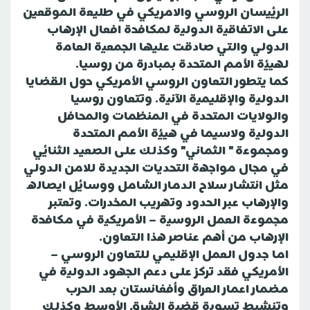
الرئيسان الروسي والامريكي في طليعة الموقعين
على الاتفاقية الدولية لمكافحة افعال الإرهاب
الدولي والتي صادقت عليها الجمعية العامة
لهيئة الأمم المتحدة بمبادرة من روسيا.
كما يتطور التعاون الروسي الأمريكي حول القضايا
الدولية والإقليمية الآنية. وتتعاون روسيا
والولايات المتحدة في المنظمات والمحافل
الدولية ولاسيما في هيئة الأمم المتحدة
ومجموعة " الثماني" وكذلك على الصعيد الثنائي
في مجال مواجهة التحديات الجديدة للامن الدولي
مثل انتشار سلاح الدمار الشامل ووسائل ايصاله
والإرهاب عبر الحدود وتهريب المخدرات. وتعتبر
مجموعة العمل الروسية – الأمريكية في مكافحة
الإرهاب من أهم عناصر هذا التعاون.
اما جدول العمل الإقليمي للتعاون الروسي –
الأمريكي فقد تركز على دعم الجهود الدولية في
مضمار اعمار العراق وأفغانستان بعد الحرب
وتنشيط تسوية قضية الشرق الأوسط وكذلك