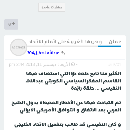
مشاركة واحدة
رد
عمان ... و حربها الغريبة على اتمام الاتحاد الخليجي
By
عبدالله العقيل704
-
الأربعاء ديسمبر 11, 2013 2:44 pm
#69701
الكثير منا تابع حلقة حراك التي استضاف فيها
القاسم المفكر السياسي الكويتي عبدالله
النفيسي ... حلقة رائعة
تم التباحث فيها عن الأخطار المحيطة بدول الخليج
العربي بعد الاتفاق و التوافق الأمريكي الايراني
و كان النفيسي قد طالب بتفعيل الاتحاد الخليجي