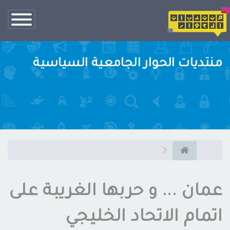
تبديل
الناف
منتديات الحوار الجامعية السياسية
عمان ... و حربها الغريبة على
اتمام الاتحاد الخليجي